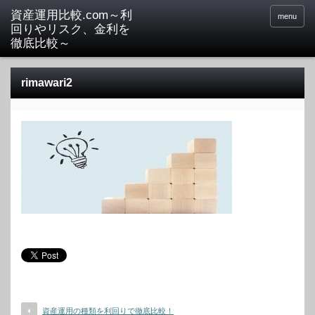
menu
rimawari2
資産運用の種類を利回りで徹底比較！