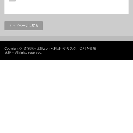
トップページに戻る
Copyright ©
資産運用比較.com～利回りやリスク、金利を徹底
比較～
All rights reserved.