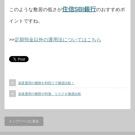
住信SBI銀行
このような敷居の低さが
のおすすめポ
イントですね。
>>
定期預金以外の運用法についてはこちら
資産運用の種類を利回りで徹底比較！
資産運用の種類や特徴、リスクを徹底比較
トップページに戻る