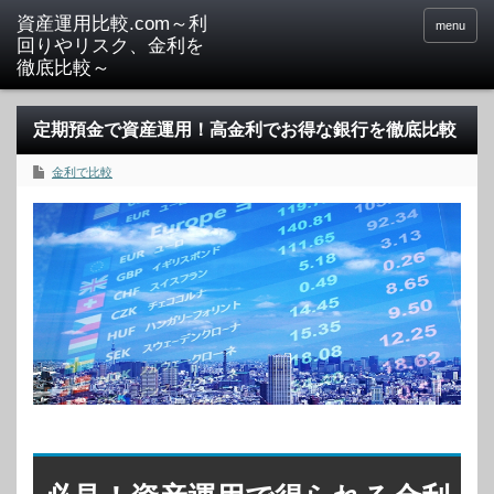
menu
定期預金で資産運用！高金利でお得な銀行を徹底比較
金利で比較