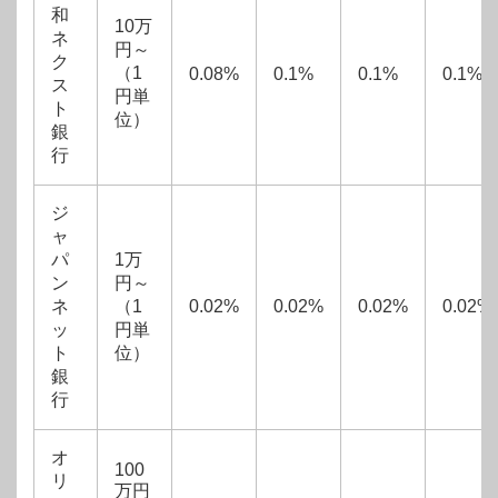
和
10万
ネ
円～
ク
（1
0.08%
0.1%
0.1%
0.1%
ス
円単
ト
位）
銀
行
ジ
ャ
パ
1万
ン
円～
ネ
（1
0.02%
0.02%
0.02%
0.02%
ッ
円単
ト
位）
銀
行
オ
100
リ
万円