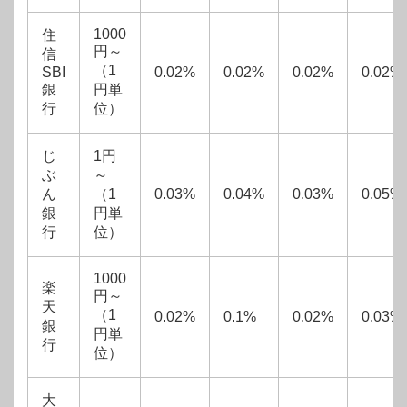
1000
住
円～
信
（1
SBI
0.02%
0.02%
0.02%
0.02%
銀
円単
行
位）
じ
1円
ぶ
～
ん
（1
0.03%
0.04%
0.03%
0.05%
銀
円単
行
位）
1000
楽
円～
天
（1
0.02%
0.1%
0.02%
0.03%
銀
円単
行
位）
大