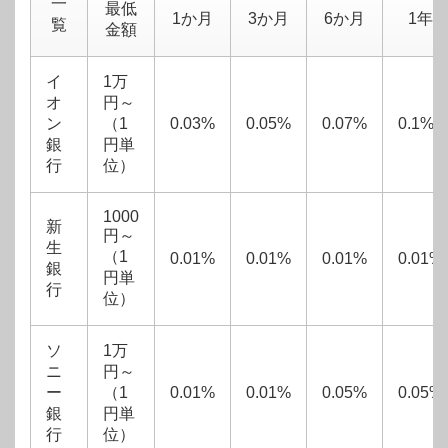
一
最低
1か月
3か月
6か月
1年
覧
金額
イ
1万
オ
円～
ン
（1
0.03%
0.05%
0.07%
0.1%
銀
円単
行
位）
1000
新
円～
生
（1
0.01%
0.01%
0.01%
0.01%
銀
円単
行
位）
ソ
1万
ニ
円～
ー
（1
0.01%
0.01%
0.05%
0.05%
銀
円単
行
位）