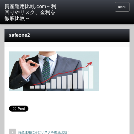
menu
safeone2
資産運用に潜むリスクを徹底比較！