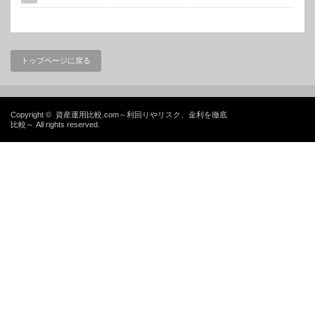
トップページに戻る
Copyright ©
資産運用比較.com～利回りやリスク、金利を徹底
比較～
All rights reserved.