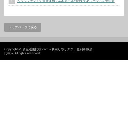
ヘッジファンドで資産運用？基本や日本のおすすめファンドを大紹介
トップページに戻る
Copyright ©
資産運用比較.com～利回りやリスク、金利を徹底
比較～
All rights reserved.